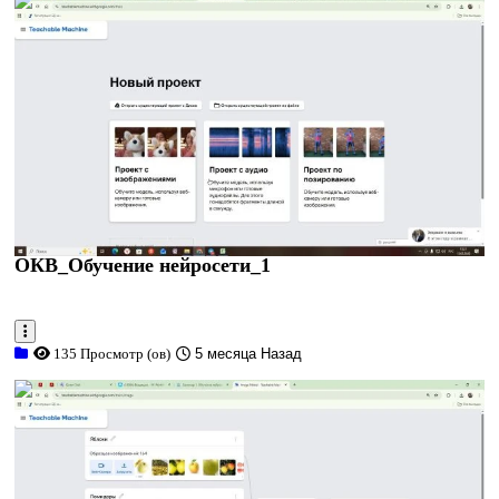
0:04:06
ОКВ_Обучение нейросети_1
135 Просмотр (ов)
5 месяца Назад
0:14:27