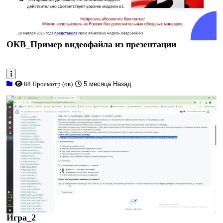
ОКВ_Пример видеофайла из презентации
88 Просмотр (ов)
5 месяца Назад
0:03:33
Игра_2