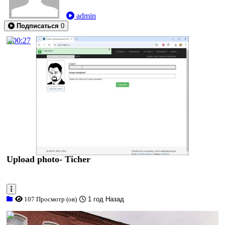
admin
Подписаться
0
0:00:27
Upload photo- Ticher
107 Просмотр (ов)
1 год Назад
0:02:50