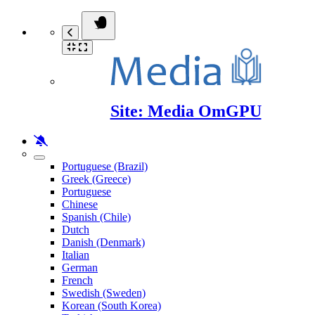
Site: Media OmGPU
Portuguese (Brazil)
Greek (Greece)
Portuguese
Chinese
Spanish (Chile)
Dutch
Danish (Denmark)
Italian
German
French
Swedish (Sweden)
Korean (South Korea)