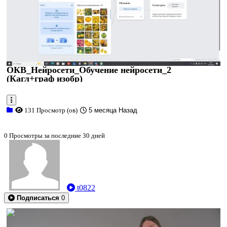
ОКВ_Нейросети_Обучение нейросети_2
(Кагл+граф изобр)
131 Просмотр (ов)
5 месяца Назад
0 Просмотры за последние 30 дней
t0822
Подписаться
0
0:11:00