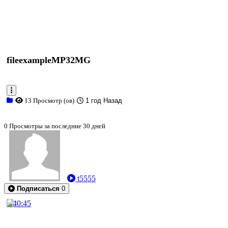
fileexampleMP32MG
13 Просмотр (ов)
1 год Назад
0 Просмотры за последние 30 дней
t5555
Подписаться
0
0:40:45